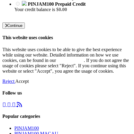
PINJAM100 Prepaid Credit
Your credit balance is
$0.00
Add PINJAM100 credit
Continue
This website uses cookies
This website uses cookies to be able to give the best experience
while using our website. Detailed information on how we use
cookies, can be found in our
privacy policy
. If you do not agree the
usage of cookies please select "Reject". If you continue using this
website or select "Accept", you agree the usage of cookies.
Reject
Accept
Follow
us
Popular
categories
PINJAM100
PINJAM100 MACAU