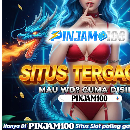
PINJAM100 Resmi: Link
Alternatif Toto Macau 4D
Terbaru Hari Ini Mudah Login
Akses PINJAM100 resmi dengan link alternatif terbaru hari ini
untuk Toto Macau 4D. Login cepat, tampilan ringan, dan
pengalaman bermain lebih nyaman kapan saja.