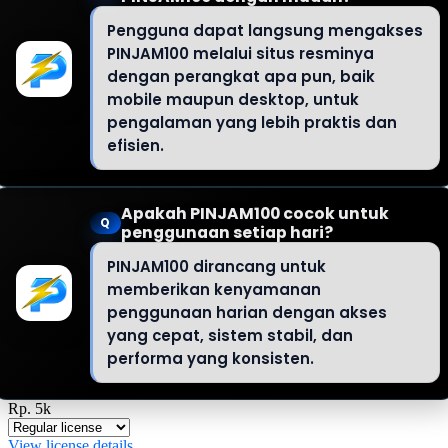
Pengguna dapat langsung mengakses
PINJAM100 melalui situs resminya
dengan perangkat apa pun, baik
mobile maupun desktop, untuk
pengalaman yang lebih praktis dan
efisien.
Apakah PINJAM100 cocok untuk
Q
penggunaan setiap hari?
PINJAM100 dirancang untuk
memberikan kenyamanan
penggunaan harian dengan akses
yang cepat, sistem stabil, dan
performa yang konsisten.
Rp.
5k
View license details