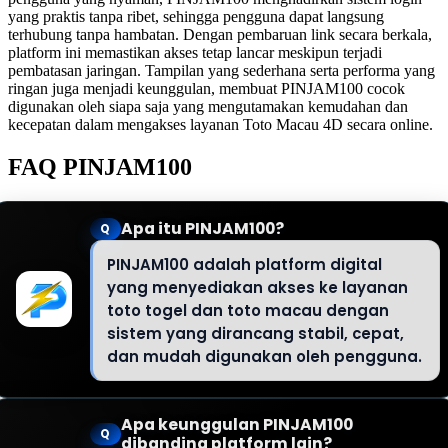
yang praktis tanpa ribet, sehingga pengguna dapat langsung
terhubung tanpa hambatan. Dengan pembaruan link secara berkala,
platform ini memastikan akses tetap lancar meskipun terjadi
pembatasan jaringan. Tampilan yang sederhana serta performa yang
ringan juga menjadi keunggulan, membuat PINJAM100 cocok
digunakan oleh siapa saja yang mengutamakan kemudahan dan
kecepatan dalam mengakses layanan Toto Macau 4D secara online.
FAQ PINJAM100
Apa itu PINJAM100?
Q
PINJAM100 adalah platform digital
yang menyediakan akses ke layanan
toto togel dan toto macau dengan
sistem yang dirancang stabil, cepat,
dan mudah digunakan oleh pengguna.
Apa keunggulan PINJAM100
Q
dibanding platform lain?