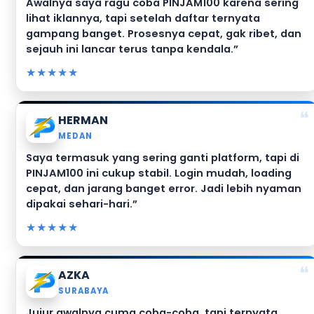
Awalnya saya ragu coba PINJAM100 karena sering
lihat iklannya, tapi setelah daftar ternyata
gampang banget. Prosesnya cepat, gak ribet, dan
sejauh ini lancar terus tanpa kendala.”
★★★★★
❝
HERMAN
MEDAN
Saya termasuk yang sering ganti platform, tapi di
PINJAM100 ini cukup stabil. Login mudah, loading
cepat, dan jarang banget error. Jadi lebih nyaman
dipakai sehari-hari.”
★★★★★
❝
AZKA
SURABAYA
Jujur awalnya cuma coba-coba, tapi ternyata