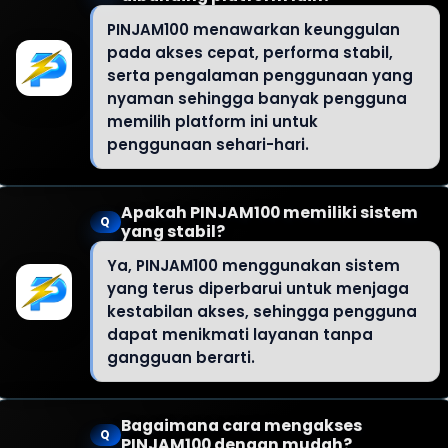
PINJAM100 menawarkan keunggulan
pada akses cepat, performa stabil,
serta pengalaman penggunaan yang
nyaman sehingga banyak pengguna
memilih platform ini untuk
penggunaan sehari-hari.
Apakah PINJAM100 memiliki sistem
Q
yang stabil?
Ya, PINJAM100 menggunakan sistem
yang terus diperbarui untuk menjaga
kestabilan akses, sehingga pengguna
dapat menikmati layanan tanpa
gangguan berarti.
Bagaimana cara mengakses
Q
PINJAM100 dengan mudah?