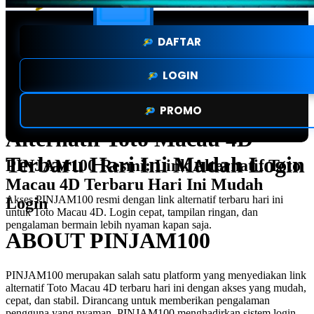
DAFTAR
LOGIN
PINJAM100 Resmi: Link
PROMO
Alternatif Toto Macau 4D
Terbaru Hari Ini Mudah Login
PINJAM100 Resmi: Link Alternatif Toto
Macau 4D Terbaru Hari Ini Mudah
Akses PINJAM100 resmi dengan link alternatif terbaru hari ini
Login
untuk Toto Macau 4D. Login cepat, tampilan ringan, dan
pengalaman bermain lebih nyaman kapan saja.
ABOUT PINJAM100
PINJAM100 merupakan salah satu platform yang menyediakan link
alternatif Toto Macau 4D terbaru hari ini dengan akses yang mudah,
cepat, dan stabil. Dirancang untuk memberikan pengalaman
pengguna yang nyaman, PINJAM100 menghadirkan sistem login