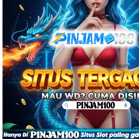
PINJAM100 Resmi: Link
Alternatif Toto Macau 4D
Terbaru Hari Ini Mudah Login
Akses PINJAM100 resmi dengan link alternatif terbaru hari ini
untuk Toto Macau 4D. Login cepat, tampilan ringan, dan
pengalaman bermain lebih nyaman kapan saja.