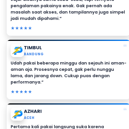
pengalaman pakainya enak. Gak pernah ada
masalah saat akses, dan tampilannya juga simpel
jadi mudah dipahami.”
★★★★★
❝
TIMBUL
BANDUNG
Udah pakai beberapa minggu dan sejauh ini aman-
aman aja. Prosesnya cepat, gak perlu nunggu
lama, dan jarang down. Cukup puas dengan
performanya.”
★★★★★
❝
AZHARI
ACEH
Pertama kali pakai langsung suka karena