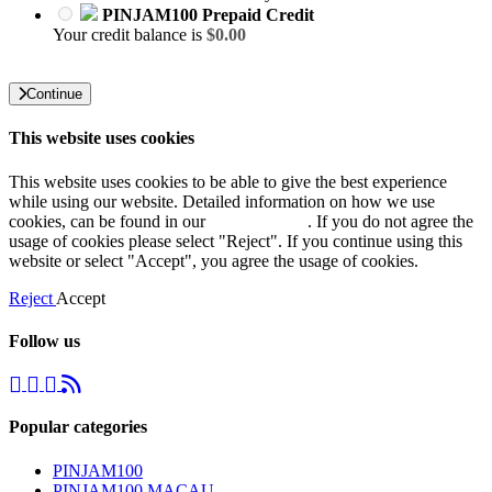
PINJAM100 Prepaid Credit
Your credit balance is
$0.00
Add PINJAM100 credit
Continue
This website uses cookies
This website uses cookies to be able to give the best experience
while using our website. Detailed information on how we use
cookies, can be found in our
privacy policy
. If you do not agree the
usage of cookies please select "Reject". If you continue using this
website or select "Accept", you agree the usage of cookies.
Reject
Accept
Follow
us
Popular
categories
PINJAM100
PINJAM100 MACAU