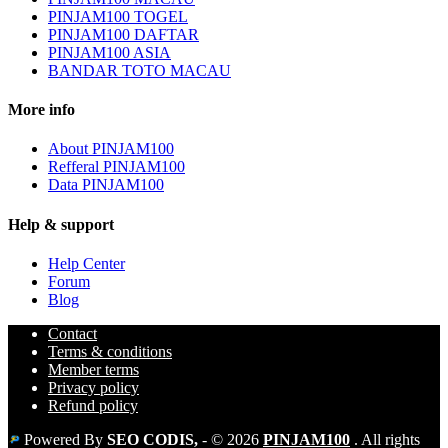
PINJAM100 TOGEL
PINJAM100 DAFTAR
PINJAM100 ASIA
BANDAR TOTO MACAU
More
info
About PINJAM100
Refferal PINJAM100
Data PINJAM100
Help
& support
Help Center
Forum
Blog
Contact
Terms & conditions
Member terms
Privacy policy
Refund policy
Powered By
SEO CODIS,
- © 2026
PINJAM100
. All rights