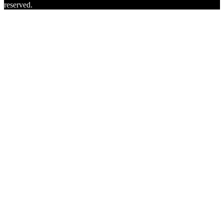
reserved.